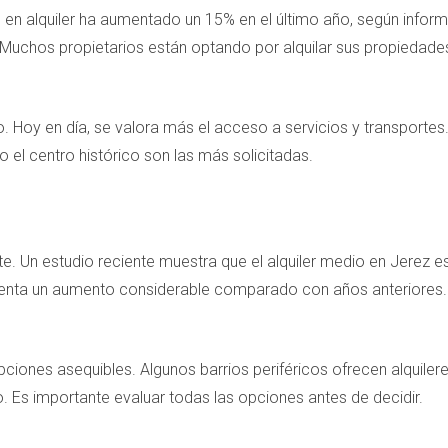
en alquiler ha aumentado un 15% en el último año, según inform
Muchos propietarios están optando por alquilar sus propiedades a
do. Hoy en día, se valora más el acceso a servicios y transpor
 el centro histórico son las más solicitadas.
te. Un estudio reciente muestra que el alquiler medio en Jerez 
senta un aumento considerable comparado con años anteriores.
ciones asequibles. Algunos barrios periféricos ofrecen alquile
o. Es importante evaluar todas las opciones antes de decidir.