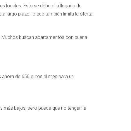
es locales. Esto se debe a la llegada de
 largo plazo, lo que también limita la oferta.
tes. Muchos buscan apartamentos con buena
es ahora de 650 euros al mes para un
res más bajos, pero puede que no tengan la