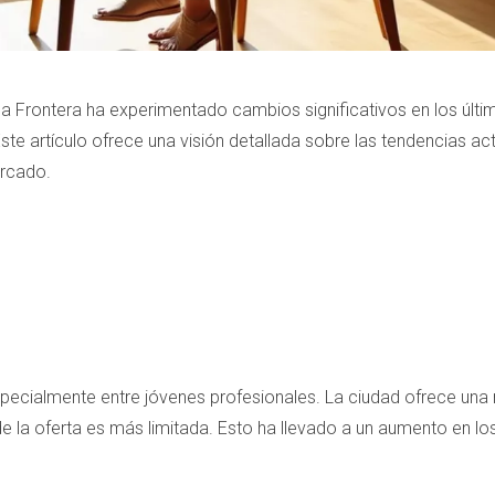
de la Frontera ha experimentado cambios significativos en los ú
te artículo ofrece una visión detallada sobre las tendencias act
rcado.
 especialmente entre jóvenes profesionales. La ciudad ofrece una 
 la oferta es más limitada. Esto ha llevado a un aumento en los