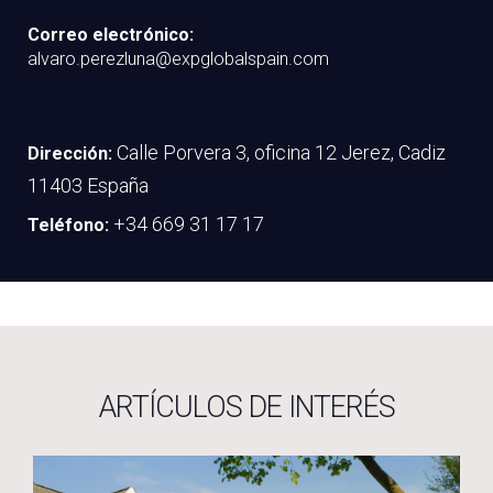
Correo electrónico:
alvaro.perezluna@expglobalspain.com
Calle Porvera 3, oficina 12 Jerez, Cadiz
Dirección:
11403 España
+34 669 31 17 17
Teléfono:
ARTÍCULOS DE INTERÉS