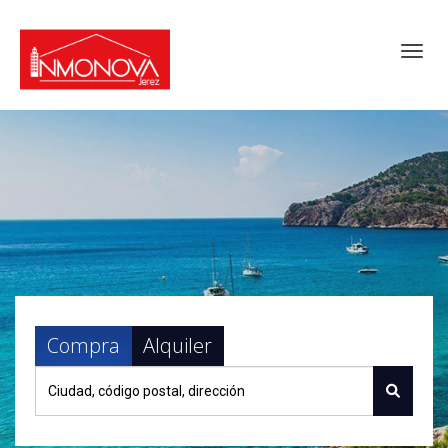
Toggl
Compra
Alquiler