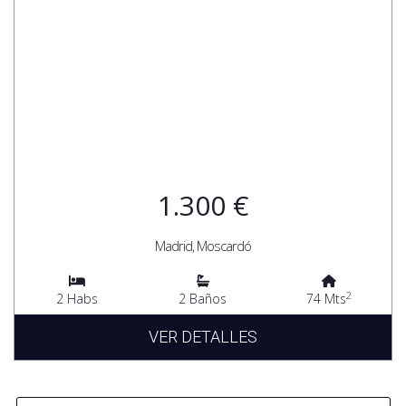
1.300 €
Madrid, Moscardó
2
2 Habs
2 Baños
74 Mts
VER DETALLES