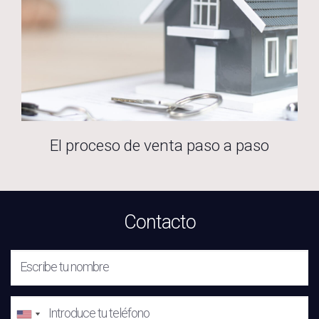
El proceso de venta paso a paso
Contacto