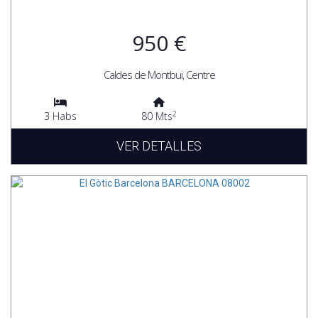
950 €
Caldes de Montbui, Centre
2
3 Habs
80 Mts
VER DETALLES