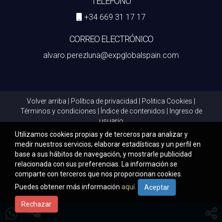
TELÉFONO
+34 669 31 17 17
CORREO ELECTRÓNICO
alvaro.perezluna@expglobalspain.com
Volver arriba
|
Política de privacidad
|
Politica Cookies
|
Términos y condiciones
|
Índice de contenidos
|
Ingreso de
usuario
Utilizamos cookies propias y de terceros para analizar y
medir nuestros servicios; elaborar estadísticas y un perfil en
base a sus hábitos de navegación, y mostrarle publicidad
relacionada con sus preferencias. La información se
comparte con terceros que nos proporcionan cookies.
Puedes obtener más información
aquí.
Aceptar
Rechazar