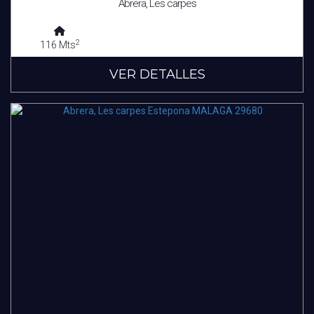
Abrera, Les carpes
2
116 Mts
VER DETALLES