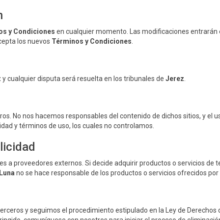
n
os y Condiciones
en cualquier momento. Las modificaciones entrarán en
acepta los nuevos
Términos y Condiciones
.
z
y cualquier disputa será resuelta en los tribunales de
Jerez
.
ros. No nos hacemos responsables del contenido de dichos sitios, y el us
idad y términos de uso, los cuales no controlamos.
licidad
es a proveedores externos. Si decide adquirir productos o servicios de
 Luna
no se hace responsable de los productos o servicios ofrecidos por t
erceros y seguimos el procedimiento estipulado en la Ley de Derechos d