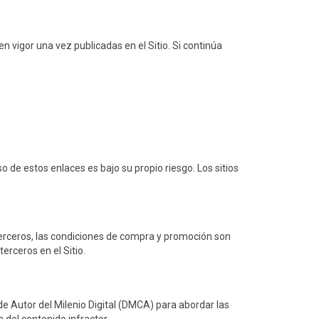
 vigor una vez publicadas en el Sitio. Si continúa
o de estos enlaces es bajo su propio riesgo. Los sitios
 terceros, las condiciones de compra y promoción son
erceros en el Sitio.
e Autor del Milenio Digital (DMCA) para abordar las