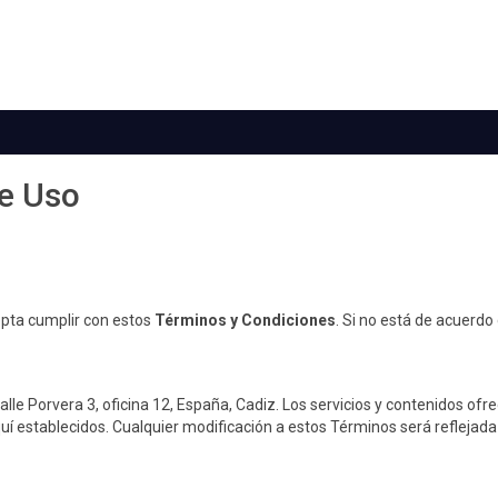
e Uso
acepta cumplir con estos
Términos y Condiciones
. Si no está de acuerdo 
alle Porvera 3, oficina 12, España, Cadiz. Los servicios y contenidos ofr
uí establecidos. Cualquier modificación a estos Términos será reflejada