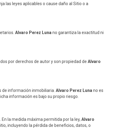
a las leyes aplicables o cause daño al Sitio o a
etarios.
Alvaro Perez Luna
no garantiza la exactitud ni
egidos por derechos de autor y son propiedad de
Alvaro
 de información inmobiliaria.
Alvaro Perez Luna
no es
dicha información es bajo su propio riesgo.
es. En la medida máxima permitida por la ley,
Alvaro
io, incluyendo la pérdida de beneficios, datos, o