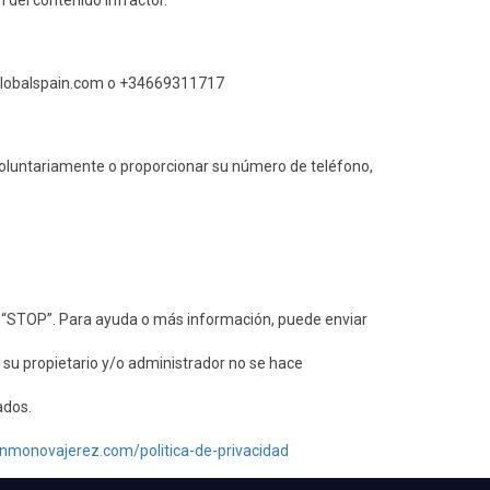
 del contenido infractor.
pglobalspain.com o +34669311717
voluntariamente o proporcionar su número de teléfono,
 “STOP”. Para ayuda o más información, puede enviar
 su propietario y/o administrador no se hace
ados.
inmonovajerez.com/politica-de-privacidad