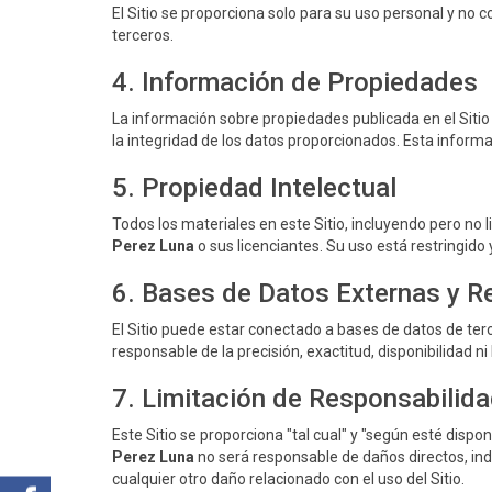
El Sitio se proporciona solo para su uso personal y no c
terceros.
4. Información de Propiedades
La información sobre propiedades publicada en el Sitio
la integridad de los datos proporcionados. Esta informa
5. Propiedad Intelectual
Todos los materiales en este Sitio, incluyendo pero no 
Perez Luna
o sus licenciantes. Su uso está restringido
6. Bases de Datos Externas y R
El Sitio puede estar conectado a bases de datos de ter
responsable de la precisión, exactitud, disponibilidad n
7. Limitación de Responsabilid
Este Sitio se proporciona "tal cual" y "según esté dispo
Perez Luna
no será responsable de daños directos, indi
cualquier otro daño relacionado con el uso del Sitio.