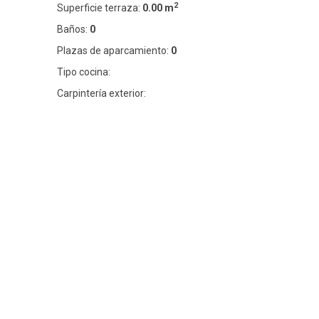
2
Superficie terraza:
0.00 m
Baños:
0
Plazas de aparcamiento:
0
Tipo cocina:
Carpintería exterior: