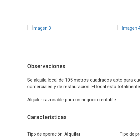
Observaciones
Se alquila local de 105 metros cuadrados apto para cu
comerciales y de restauración. El local esta totalmente 
Alquiler razonable para un negocio rentable
Características
Tipo de operación:
Alquilar
Tipo de p