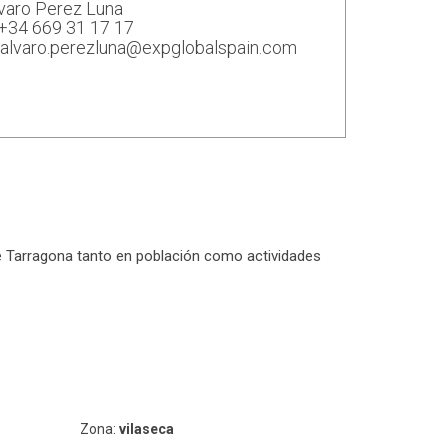
varo Perez Luna
+34 669 31 17 17
alvaro.perezluna@expglobalspain.com
 de Tarragona tanto en población como actividades
Zona:
vilaseca