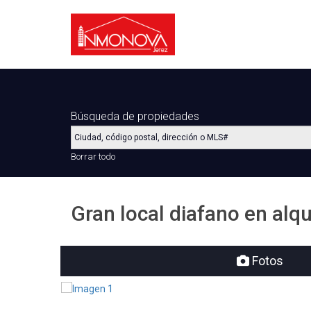
Búsqueda de propiedades
Borrar todo
Gran local diafano en alqu
Fotos