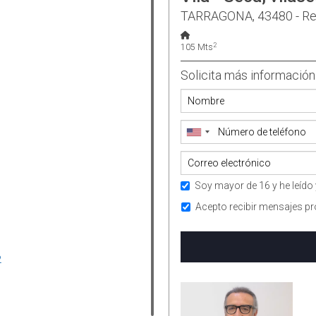
TARRAGONA, 43480 - Re
2
105 Mts
Solicita más información
Soy mayor de 16 y he leído 
Acepto recibir mensajes pr